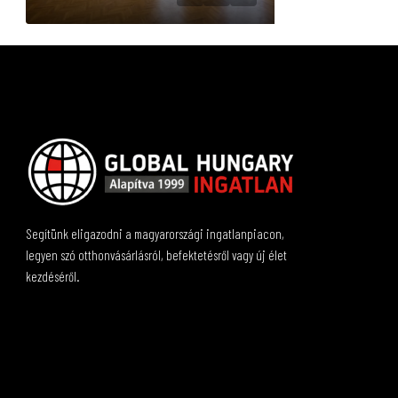
Segítünk eligazodni a magyarországi ingatlanpiacon,
legyen szó otthonvásárlásról, befektetésről vagy új élet
kezdéséről.