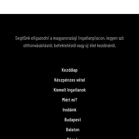
Segítünk eligazodni a magyarországi ingatlanpiacon, legyen szó
otthonvásárlásról, befektetésről vagy új élet kezdéséről.
Kezdőlap
Készpénzes vétel
Kiemelt Ingatlanok
Miért mi?
Irodáink
Budapest
Balaton