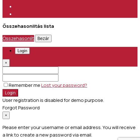
Összehasonlitás lista
Összehasonlít
Bezár
Login
×
Remember me
Lost your password?
Login
User registration is disabled for demo purpose.
Forgot Password
×
Please enter your username or email address. You will receive
a link to create a new password via email.