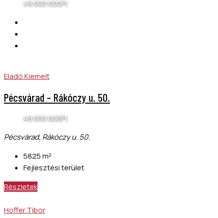
49 000 000Ft
Eladó
Kiemelt
Pécsvárad – Rákóczy u. 50.
49 000 000Ft
Pécsvárad, Rákóczy u. 50.
5825
m²
Fejlesztési terület
Részletek
Hoffer Tibor