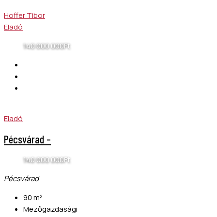
Hoffer Tibor
Eladó
140 000 000Ft
Eladó
Pécsvárad –
140 000 000Ft
Pécsvárad
90
m²
Mezőgazdasági