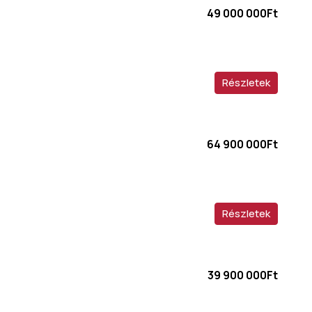
49 000 000Ft
Részletek
64 900 000Ft
Részletek
39 900 000Ft