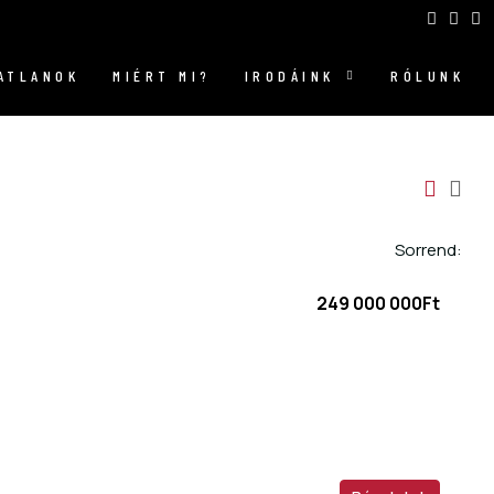
GATLANOK
MIÉRT MI?
IRODÁINK
RÓLUNK
Sorrend:
249 000 000Ft