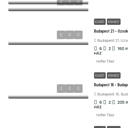
ELADÓ
KIEMELT
Budapest 21 – Uzsoki
Budapest 21, Uzso
6
2
160
m
HÁZ
Hoffer Tibor
ELADÓ
KIEMELT
Budapest 16 – Budape
Budapest 16, Bud
6
2
205
HÁZ
Hoffer Tibor