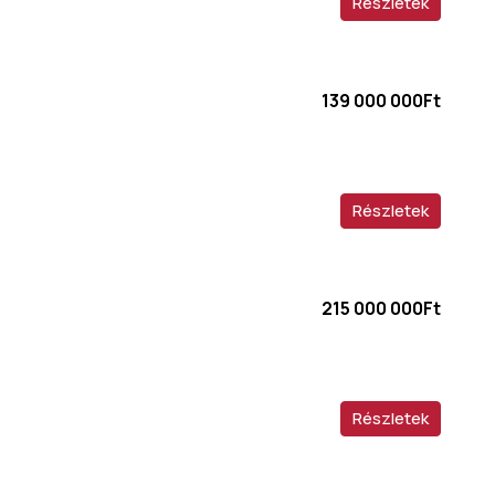
Részletek
139 000 000Ft
Részletek
215 000 000Ft
Részletek