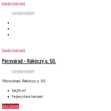
Eladó
Kiemelt
49 000 000Ft
Eladó
Kiemelt
Pécsvárad – Rákóczy u. 50.
49 000 000Ft
Pécsvárad, Rákóczy u. 50.
5825
m²
Fejlesztési terület
Részletek