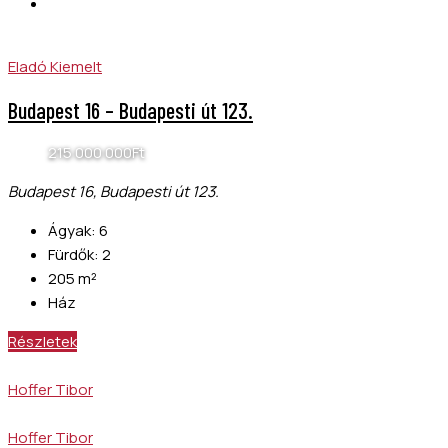
Eladó
Kiemelt
Budapest 16 – Budapesti út 123.
215 000 000Ft
Budapest 16, Budapesti út 123.
Ágyak:
6
Fürdők:
2
205
m²
Ház
Részletek
Hoffer Tibor
Hoffer Tibor