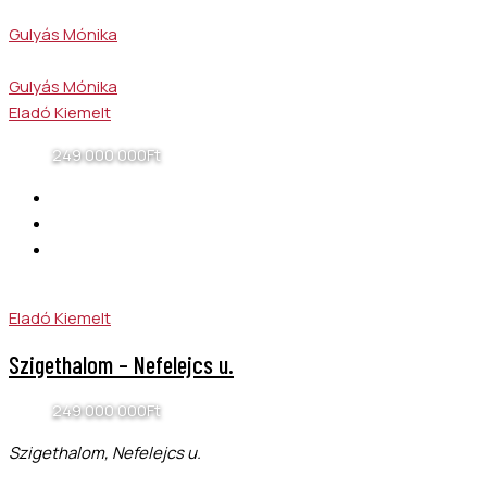
Gulyás Mónika
Gulyás Mónika
Eladó
Kiemelt
249 000 000Ft
Eladó
Kiemelt
Szigethalom – Nefelejcs u.
249 000 000Ft
Szigethalom, Nefelejcs u.