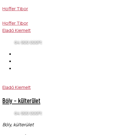
Hoffer Tibor
Hoffer Tibor
Eladó
Kiemelt
64 900 000Ft
Eladó
Kiemelt
Bóly – külterület
64 900 000Ft
Bóly, külterület