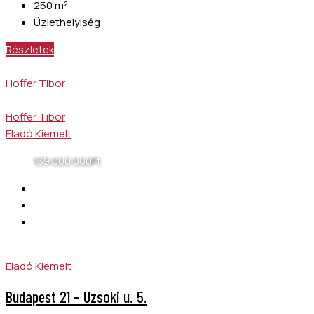
250
m²
Üzlethelyiség
Részletek
Hoffer Tibor
Hoffer Tibor
Eladó
Kiemelt
139 000 000Ft
Eladó
Kiemelt
Budapest 21 – Uzsoki u. 5.