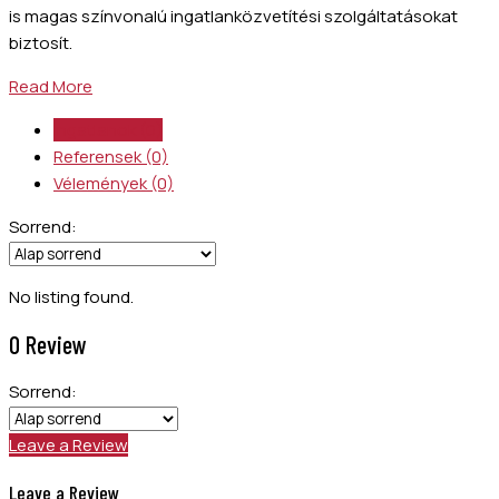
is magas színvonalú ingatlanközvetítési szolgáltatásokat
biztosít.
Read More
Ingatlanok (0)
Referensek (0)
Vélemények (0)
Sorrend:
No listing found.
0 Review
Sorrend:
Leave a Review
Leave a Review