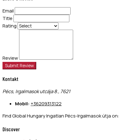
Email
Title
Rating
Review
Submit Review
Kontakt
Pécs, Irgalmasok utcája 8., 7621
Mobil:
+36209313122
Find Global Hungary Ingatlan Pécs-Irgalmasok útja on:
Discover