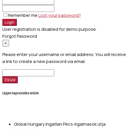
Remember me
Lost your password?
Login
User registration is disabled for demo purpose.
Forgot Password
×
Please enter your username or email address. You will receive
a link to create a new password via email.
Elküld
Lépjen kapcsolatba velünk
Global Hungary Ingatlan Pécs-Irgalmasok útja