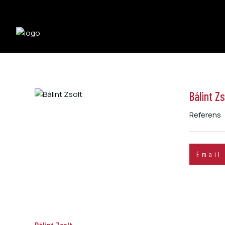
Bálint Zs
Referens
Email