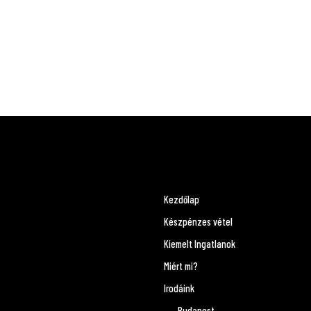
Kezdőlap
Készpénzes vétel
Kiemelt Ingatlanok
Miért mi?
Irodáink
Budapest