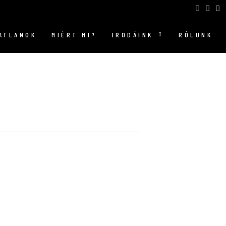
GATLANOK
MIÉRT MI?
IRODÁINK
RÓLUNK