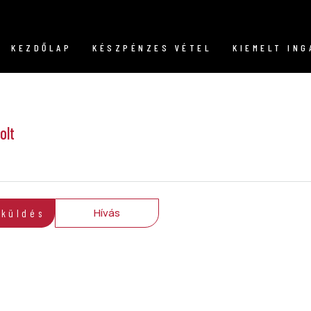
KEZDŐLAP
KÉSZPÉNZES VÉTEL
KIEMELT IN
olt
Hívás
 küldés