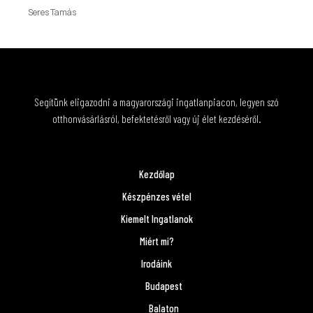
Seres Tamás
Segítünk eligazodni a magyarországi ingatlanpiacon, legyen szó
otthonvásárlásról, befektetésről vagy új élet kezdéséről.
Kezdőlap
Készpénzes vétel
Kiemelt Ingatlanok
Miért mi?
Irodáink
Budapest
Balaton