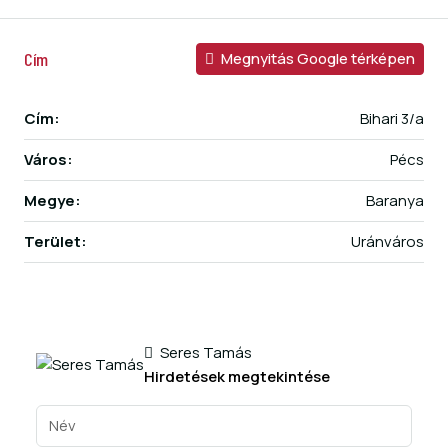
Cím
Megnyitás Google térképen
Cím:
Bihari 3/a
Város:
Pécs
Megye:
Baranya
Terület:
Uránváros
Seres Tamás
Hirdetések megtekintése