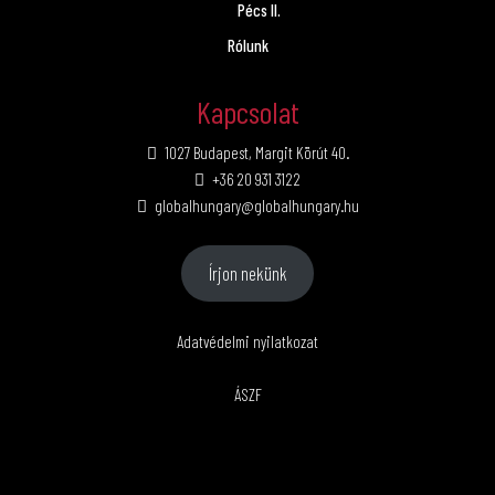
Pécs II.
Rólunk
Kapcsolat
1027 Budapest, Margit Körút 40.
+36 20 931 3122
globalhungary@globalhungary.hu
Írjon nekünk
Adatvédelmi nyilatkozat
ÁSZF