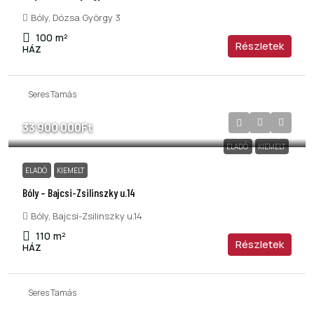
Bóly, Dózsa György 3
100
m²
Részletek
HÁZ
Seres Tamás
33 900 000Ft
ELADÓ
KIEMELT
ELADÓ
KIEMELT
Bóly – Bajcsi-Zsilinszky u.14
Bóly, Bajcsi-Zsilinszky u.14
110
m²
Részletek
HÁZ
Seres Tamás