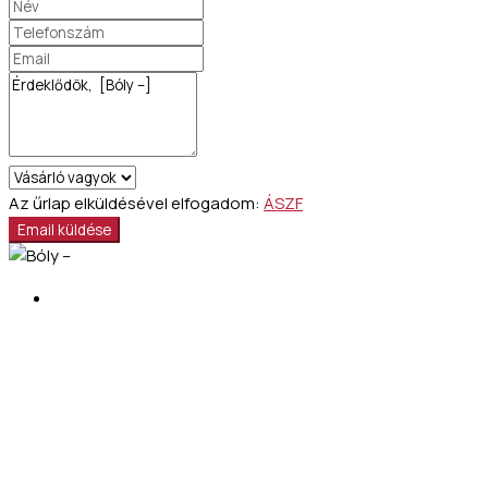
Az űrlap elküldésével elfogadom:
ÁSZF
Email küldése