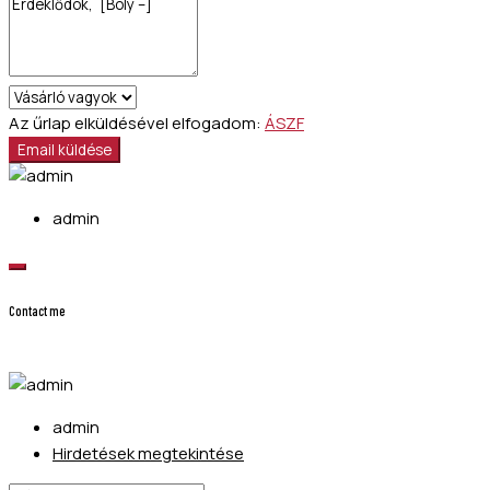
Az űrlap elküldésével elfogadom:
ÁSZF
Email küldése
admin
Contact me
admin
Hirdetések megtekintése