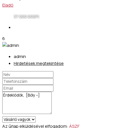
Eladó
37 000 000Ft
6
admin
Hirdetések megtekintése
Az űrlap elküldésével elfogadom:
ÁSZF