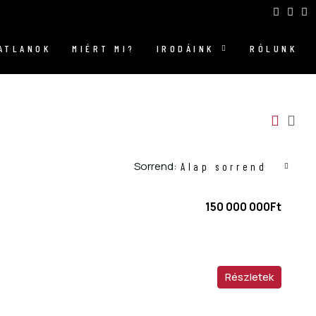
GATLANOK
MIÉRT MI?
IRODÁINK
RÓLUNK
Sorrend:
Alap sorrend
150 000 000Ft
Részletek