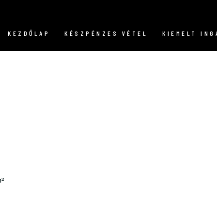
KEZDŐLAP
KÉSZPÉNZES VÉTEL
KIEMELT IN
²