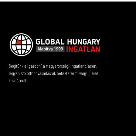
Segítünk eligazodni a magyarországi ingatlanpiacon,
legyen szó otthonvásárlásról, befektetésről vagy új élet
kezdéséről.