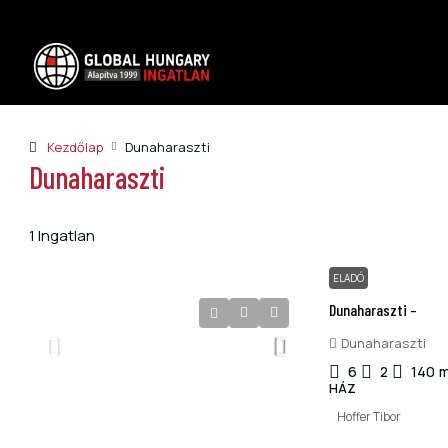
Kezdőlap
Dunaharaszti
Dunaharaszti
1 Ingatlan
ELADÓ
Dunaharaszti –
Dunaharaszti
6
2
140
m
HÁZ
Hoffer Tibor