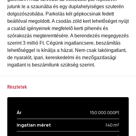
jutunk le a szaunába és egy duplahelyiséges szuterén
dolgozószobába. Parkolás két gépkocsinak fedett
beállóval megoldott. A csodás zöld kert lehetőséget nyújt
a család igényeinek megfelelő kerti pihenés és
szórakozás megteremtésére. A berendezés megegyezés
szerint 3 millió Ft. Cégünk ingatlancsere, beszámítás
lehetőséggel is kínálja a házat. Nem csak lakóingatlant,
de nyaralót, ipari, kereskedelmi és mezőgazdasági
ingatlant is beszámítunk szükség szerint.
Részletek
Ár
150 000 000Ft
Ingatlan méret
140 m²