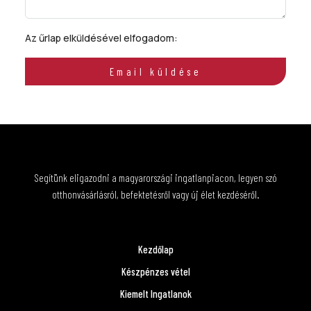
Az űrlap elküldésével elfogadom:
ÁSZF
Email küldése
Segítünk eligazodni a magyarországi ingatlanpiacon, legyen szó
otthonvásárlásról, befektetésről vagy új élet kezdéséről.
Kezdőlap
Készpénzes vétel
Kiemelt Ingatlanok