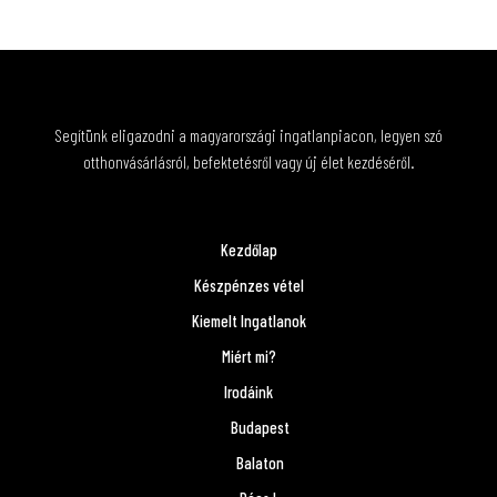
Segítünk eligazodni a magyarországi ingatlanpiacon, legyen szó
otthonvásárlásról, befektetésről vagy új élet kezdéséről.
Kezdőlap
Készpénzes vétel
Kiemelt Ingatlanok
Miért mi?
Irodáink
Budapest
Balaton