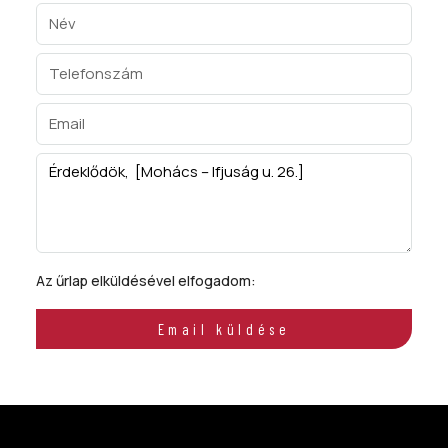
Az űrlap elküldésével elfogadom:
ÁSZF
Email küldése