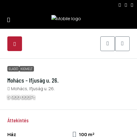
4
ELADÓ
KIEMELT
Mohács – Ifjuság u. 26.
Mohács, Ifjuság u. 26.
5 900 000Ft
Áttekintés
Ház
100 m²