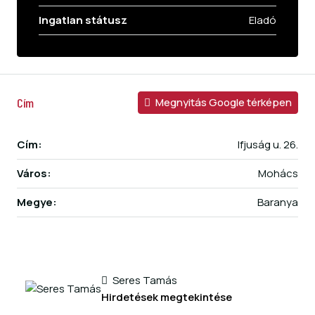
Ingatlan státusz
Eladó
Cím
Megnyitás Google térképen
Cím:
Ifjuság u. 26.
Város:
Mohács
Megye:
Baranya
Seres Tamás
Hirdetések megtekintése