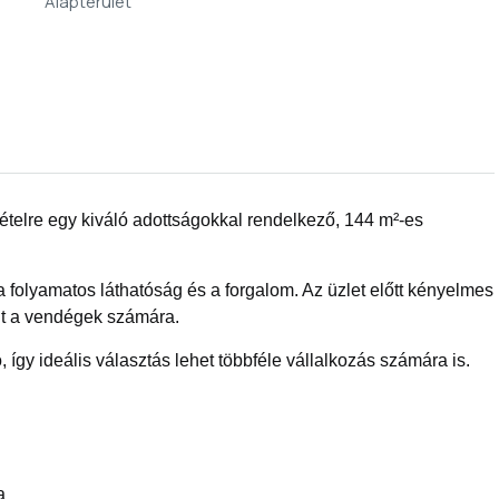
Alapterület
ételre egy kiváló adottságokkal rendelkező, 144 m²-es
 a folyamatos láthatóság és a forgalom. Az üzlet előtt kényelmes
lent a vendégek számára.
 így ideális választás lehet többféle vállalkozás számára is.
a