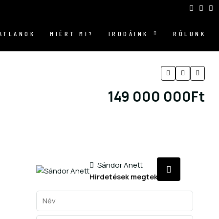
GATLANOK
MIÉRT MI?
IRODÁINK
RÓLUNK
149 000 000Ft
3
Sándor Anett
Hirdetések megtekintése