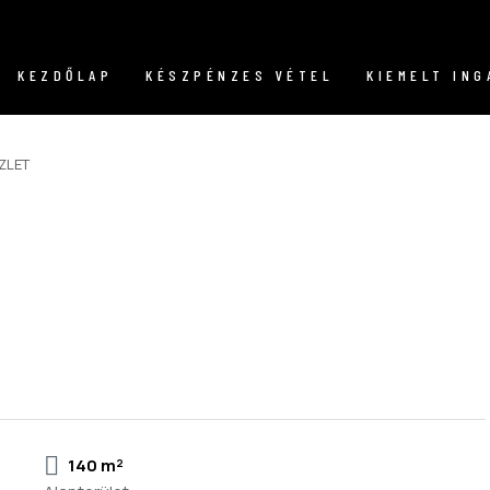
KEZDŐLAP
KÉSZPÉNZES VÉTEL
KIEMELT IN
ÜZLET
140 m²