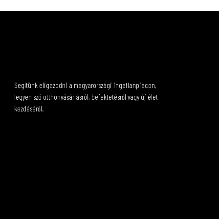
Segítünk eligazodni a magyarországi ingatlanpiacon,
legyen szó otthonvásárlásról, befektetésről vagy új élet
kezdéséről.