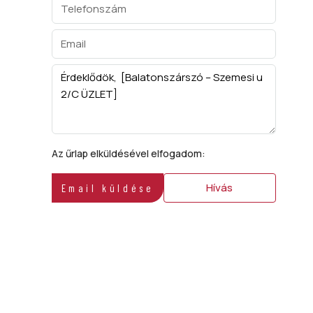
Az űrlap elküldésével elfogadom:
ÁSZF
Hívás
Email küldése