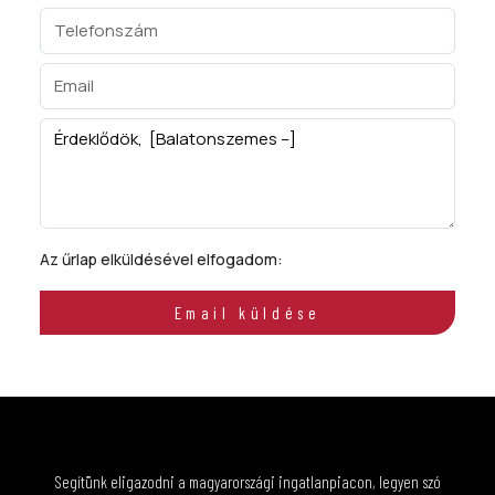
Az űrlap elküldésével elfogadom:
ÁSZF
Email küldése
Segítünk eligazodni a magyarországi ingatlanpiacon, legyen szó