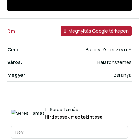
Cím
Megnyitás Google térképen
Cím:
Bajcsy-Zsilinszky u. 5
Város:
Balatonszemes
Megye:
Baranya
Seres Tamás
Hirdetések megtekintése