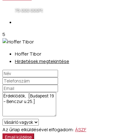
75 000 000Ft
5
Hoffer Tibor
Hirdetések megtekintése
Az űrlap elküldésével elfogadom:
ÁSZF
Email küldése