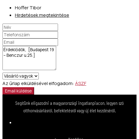
Hoffer Tibor
Hirdetések megtekintése
Az űrlap elküldésével elfogadom:
ÁSZF
Email küldése
Segítünk eligazodni a magyarországi ingatlanpiacon, legyen szó
otthonvásárlásról, befektetésről vagy új élet kezdéséről.