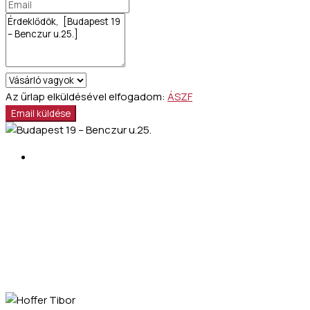
Az űrlap elküldésével elfogadom:
ÁSZF
Email küldése