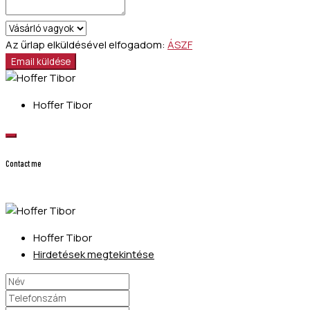
Az űrlap elküldésével elfogadom:
ÁSZF
Email küldése
Hoffer Tibor
Contact me
Hoffer Tibor
Hirdetések megtekintése