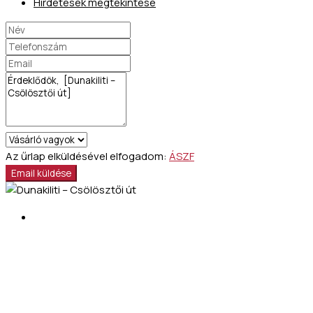
Hirdetések megtekintése
Az űrlap elküldésével elfogadom:
ÁSZF
Email küldése