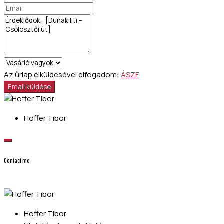
Az űrlap elküldésével elfogadom:
ÁSZF
Email küldése
Hoffer Tibor
Contact me
Hoffer Tibor