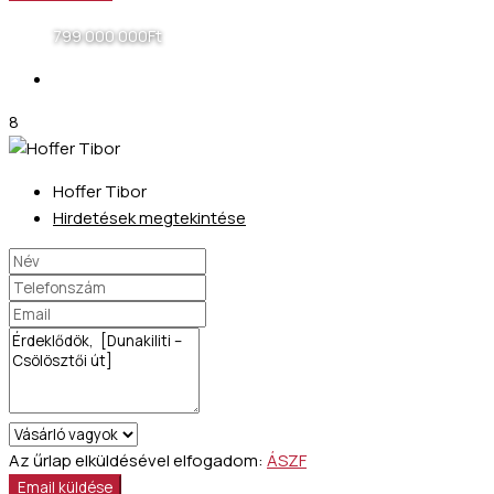
799 000 000Ft
8
Hoffer Tibor
Hirdetések megtekintése
Az űrlap elküldésével elfogadom:
ÁSZF
Email küldése