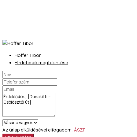
Hoffer Tibor
Hirdetések megtekintése
Az űrlap elküldésével elfogadom:
ÁSZF