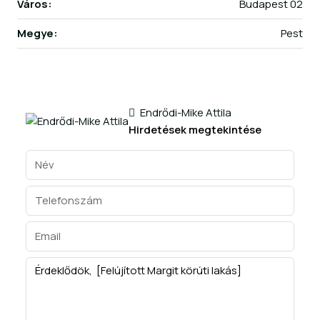
Város:
Budapest 02
Megye:
Pest
Endrődi-Mike Attila
Hirdetések megtekintése