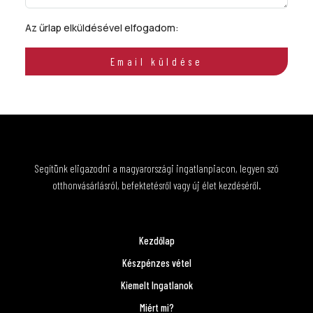
Az űrlap elküldésével elfogadom:
ÁSZF
Email küldése
Segítünk eligazodni a magyarországi ingatlanpiacon, legyen szó
otthonvásárlásról, befektetésről vagy új élet kezdéséről.
Kezdőlap
Készpénzes vétel
Kiemelt Ingatlanok
Miért mi?