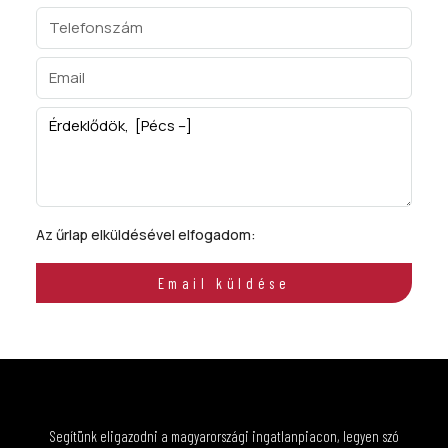
Az űrlap elküldésével elfogadom:
ÁSZF
Email küldése
Segítünk eligazodni a magyarországi ingatlanpiacon, legyen szó