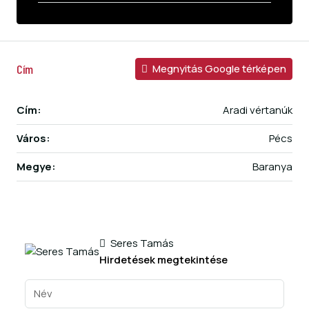
Cím
Megnyitás Google térképen
Cím:
Aradi vértanúk
Város:
Pécs
Megye:
Baranya
Seres Tamás
Hirdetések megtekintése