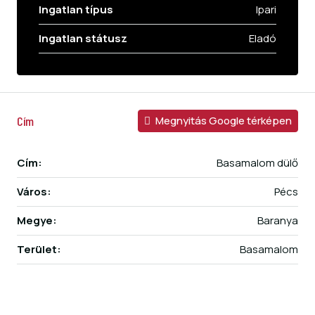
Ingatlan típus
Ipari
Ingatlan státusz
Eladó
Cím
Megnyitás Google térképen
Cím:
Basamalom dülő
Város:
Pécs
Megye:
Baranya
Terület:
Basamalom