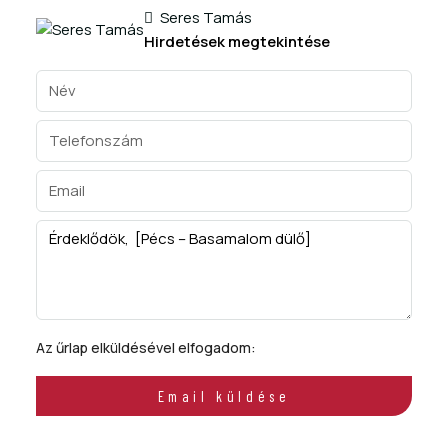
Seres Tamás
Hirdetések megtekintése
Az űrlap elküldésével elfogadom:
ÁSZF
Email küldése