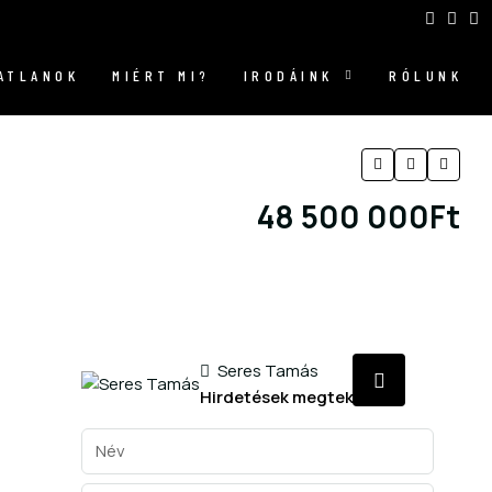
GATLANOK
MIÉRT MI?
IRODÁINK
RÓLUNK
48 500 000Ft
6
Seres Tamás
Hirdetések megtekintése