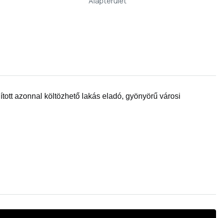
Alapterület
ott azonnal költözhető lakás eladó, gyönyörű városi