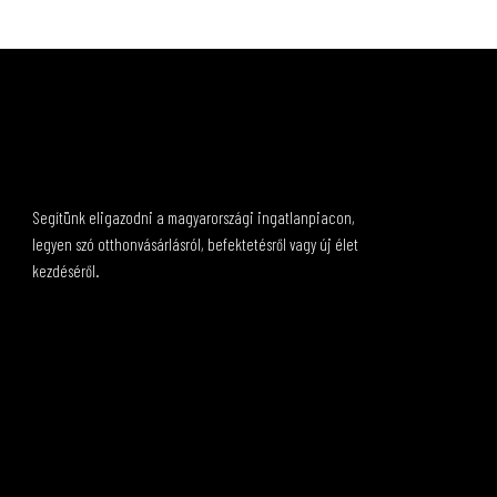
Segítünk eligazodni a magyarországi ingatlanpiacon,
legyen szó otthonvásárlásról, befektetésről vagy új élet
kezdéséről.