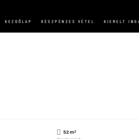
KEZDŐLAP
KÉSZPÉNZES VÉTEL
KIEMELT IN
52 m²