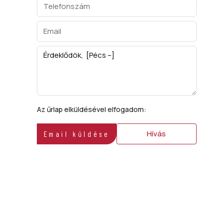
Az űrlap elküldésével elfogadom:
ÁSZF
Hívás
Email küldése