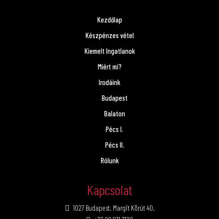
Kezdőlap
Készpénzes vétel
Kiemelt Ingatlanok
Miért mi?
Irodáink
Budapest
Balaton
Pécs I.
Pécs II.
Rólunk
Kapcsolat
1027 Budapest, Margit Körút 40.