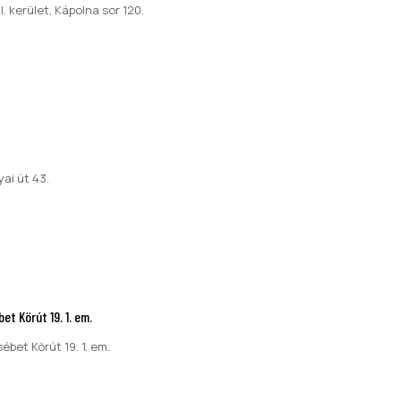
I. kerület, Kápolna sor 120.
ai út 43.
et Körút 19. 1. em.
ébet Körút 19. 1. em.