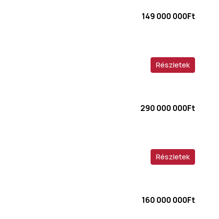
149 000 000Ft
Részletek
290 000 000Ft
Részletek
160 000 000Ft