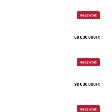
Részletek
69 000 000Ft
Részletek
90 000 000Ft
Részletek