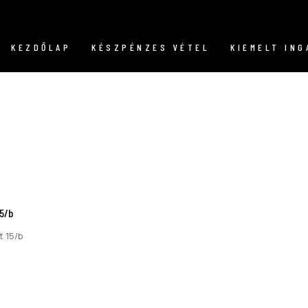
KEZDŐLAP
KÉSZPÉNZES VÉTEL
KIEMELT IN
15/b
t 15/b