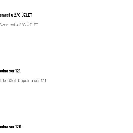
zemesi u 2/C ÜZLET
 Szemesi u 2/C ÜZLET
lna sor 121.
. kerület, Kápolna sor 121.
olna sor 120.